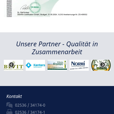
Unsere Partner - Qualität in
Zusammenarbeit
Kontakt
02536 / 34174-0
02536 / 34174-1